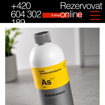
Rezervovat
+420
online
604 302
E-shop
189