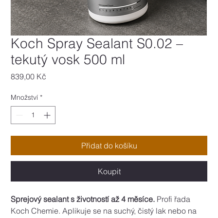
Koch Spray Sealant S0.02 –
tekutý vosk 500 ml
Cena
839,00 Kč
Množství
*
Přidat do košíku
Koupit
Sprejový sealant s životností až 4 měsíce.
 Profi řada 
Koch Chemie. Aplikuje se na suchý, čistý lak nebo na 