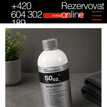
Rezervovat
+420
online
604 302
E-shop
189