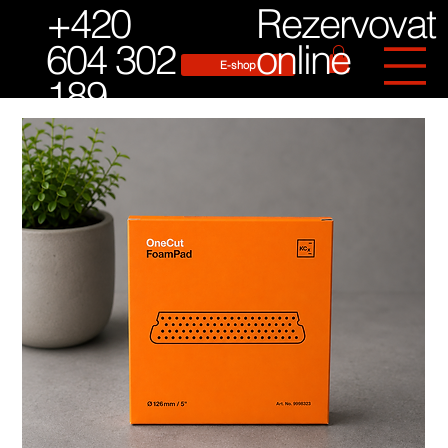
Rezervovat
+420
online
604 302
E-shop
189